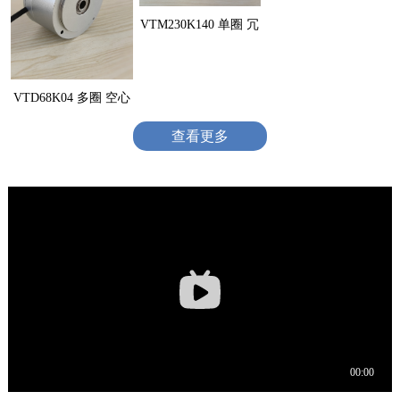
VTM230K140 单圈 冗
VTD68K04 多圈 空心
查看更多