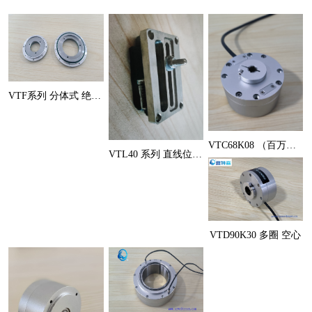
VTF系列 分体式 绝对式角度
VTC68K08 （百万圈级）
VTL40 系列 直线位移传感
VTD90K30 多圈 空心